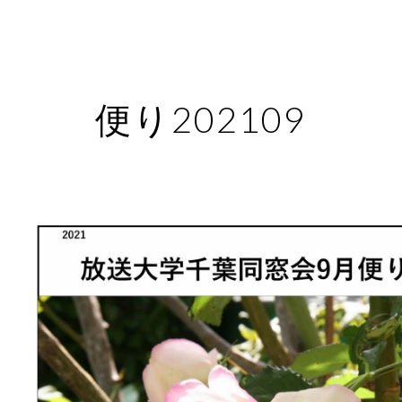
ip to main content
Skip to navigat
便り202109