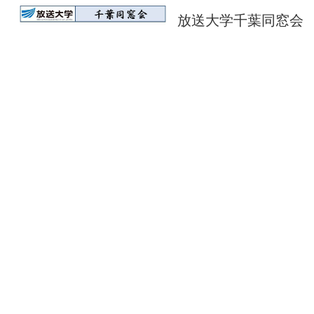
放送大学千葉同窓会
Sk