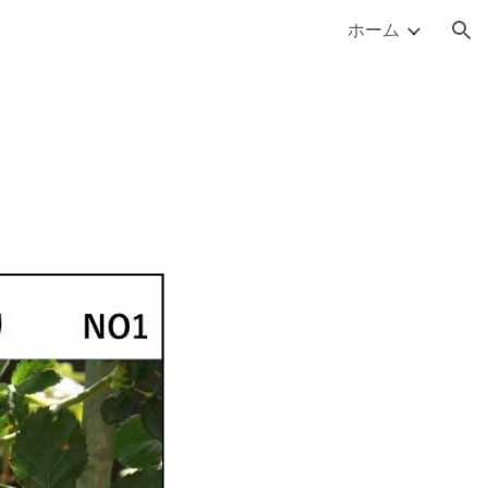
ホーム
ion