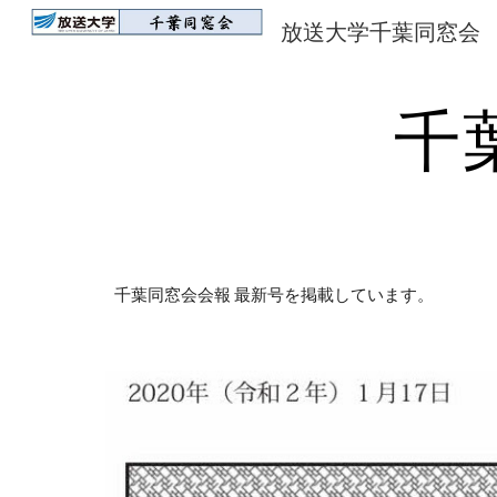
放送大学千葉同窓会
Sk
千
千葉同窓会会報 最新号を掲載しています。