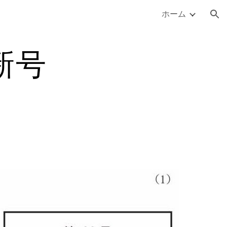
ホーム
ion
新号